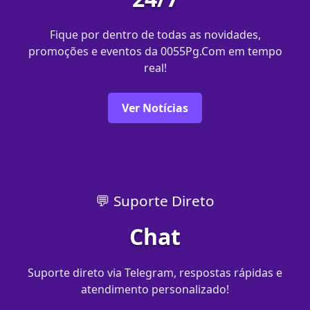
Fique por dentro de todas as novidades,
promoções e eventos da 0055Pg.Com em tempo
real!
Ver Notícias
💬 Suporte Direto
Chat
Suporte direto via Telegram, respostas rápidas e
atendimento personalizado!