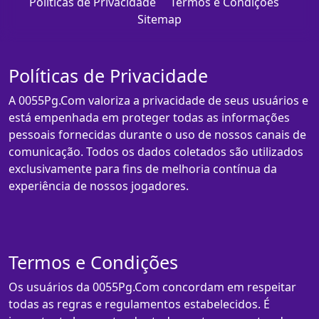
Políticas de Privacidade
Termos e Condições
Sitemap
Políticas de Privacidade
A 0055Pg.Com valoriza a privacidade de seus usuários e
está empenhada em proteger todas as informações
pessoais fornecidas durante o uso de nossos canais de
comunicação. Todos os dados coletados são utilizados
exclusivamente para fins de melhoria contínua da
experiência de nossos jogadores.
Termos e Condições
Os usuários da 0055Pg.Com concordam em respeitar
todas as regras e regulamentos estabelecidos. É