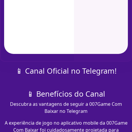
📱 Canal Oficial no Telegram!
📱 Benefícios do Canal
Descubra as vantagens de seguir a 007Game Com
Baixar no Telegram
A experiência de jogo no aplicativo mobile da 007Game
Com Baixar foi cuidadosamente projetada para