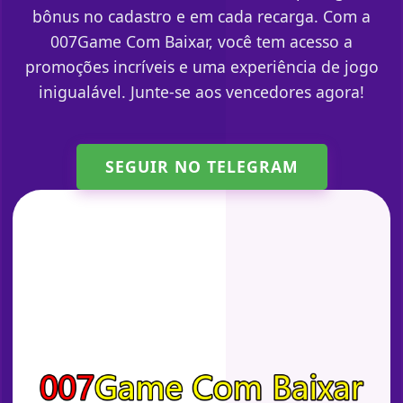
bônus no cadastro e em cada recarga. Com a
007Game Com Baixar, você tem acesso a
promoções incríveis e uma experiência de jogo
inigualável. Junte-se aos vencedores agora!
SEGUIR NO TELEGRAM