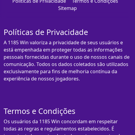
Políticas de Privacidade
Termos e Condições
Sitemap
Políticas de Privacidade
A 1185 Win valoriza a privacidade de seus usuários e
está empenhada em proteger todas as informações
pessoais fornecidas durante o uso de nossos canais de
comunicação. Todos os dados coletados são utilizados
exclusivamente para fins de melhoria contínua da
experiência de nossos jogadores.
Termos e Condições
Os usuários da 1185 Win concordam em respeitar
todas as regras e regulamentos estabelecidos. É