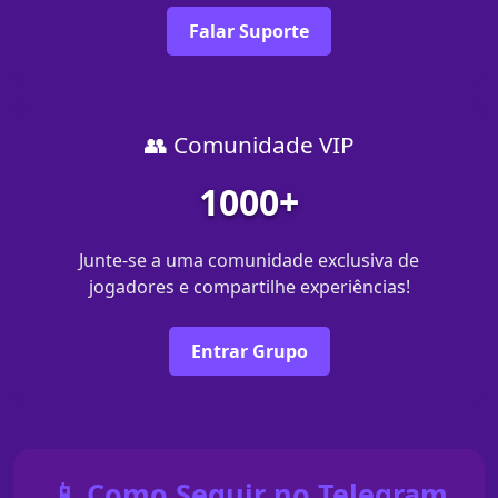
Falar Suporte
👥 Comunidade VIP
1000+
Junte-se a uma comunidade exclusiva de
jogadores e compartilhe experiências!
Entrar Grupo
📱 Como Seguir no Telegram