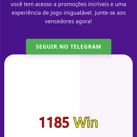
você tem acesso a promoções incríveis e uma
experiência de jogo inigualável. Junte-se aos
vencedores agora!
SEGUIR NO TELEGRAM