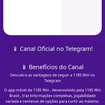
📱 Canal Oficial no Telegram!
📱 Benefícios do Canal
Descubra as vantagens de seguir a 1185 Win no
Telegram
O app móvel da 1185 Win , desenvolvido pela 1185 Win
Brasil , traz informações completas, jogabilidade
variada e centenas de opções para curtir ao máximo.