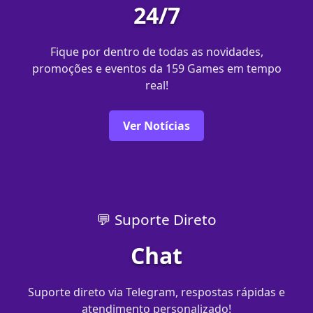
24/7
Fique por dentro de todas as novidades,
promoções e eventos da 159 Games em tempo
real!
Ver Notícias
💬 Suporte Direto
Chat
Suporte direto via Telegram, respostas rápidas e
atendimento personalizado!