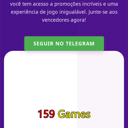
você tem acesso a promoções incríveis e uma
experiência de jogo inigualável. Junte-se aos
vencedores agora!
SEGUIR NO TELEGRAM