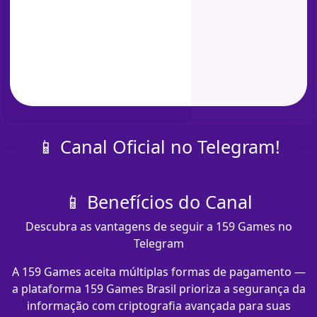
📱 Canal Oficial no Telegram!
📱 Benefícios do Canal
Descubra as vantagens de seguir a 159 Games no
Telegram
A 159 Games aceita múltiplas formas de pagamento —
a plataforma 159 Games Brasil prioriza a segurança da
informação com criptografia avançada para suas