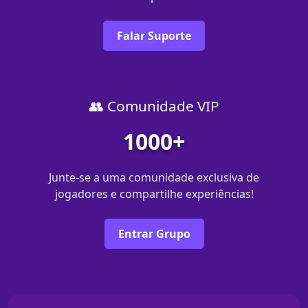
Falar Suporte
👥 Comunidade VIP
1000+
Junte-se a uma comunidade exclusiva de
jogadores e compartilhe experiências!
Entrar Grupo