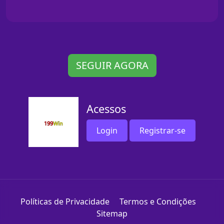
SEGUIR AGORA
Acessos
Login
Registrar-se
Políticas de Privacidade
Termos e Condições
Sitemap