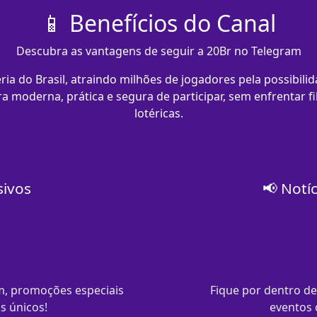
📱 Benefícios do Canal
Descubra as vantagens de seguir a 20Br no Telegram
ia do Brasil, atraindo milhões de jogadores pela possibil
a moderna, prática e segura de participar, sem enfrentar fi
lotéricas.
sivos
📢 Notí
m, promoções especiais
Fique por dentro d
s únicos!
eventos 