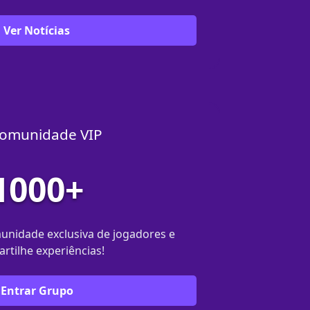
Ver Notícias
Comunidade VIP
1000+
unidade exclusiva de jogadores e
rtilhe experiências!
Entrar Grupo