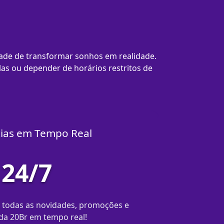
idade de transformar sonhos em realidade.
las ou depender de horários restritos de
cias em Tempo Real
24/7
e todas as novidades, promoções e
da 20Br em tempo real!