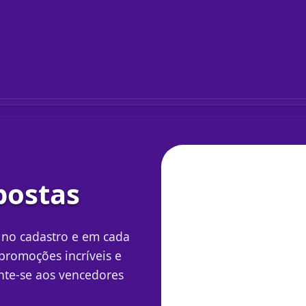
postas
 no cadastro e em cada
promoções incríveis e
unte-se aos vencedores