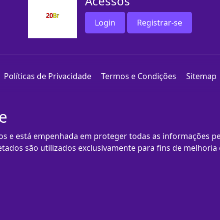
Acessos
Login
Registrar-se
Políticas de Privacidade
Termos e Condições
Sitemap
de
rios e está empenhada em proteger todas as informações p
tados são utilizados exclusivamente para fins de melhoria