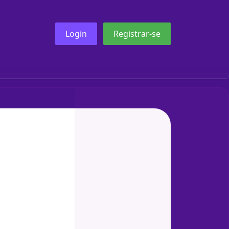
Login
Registrar-se