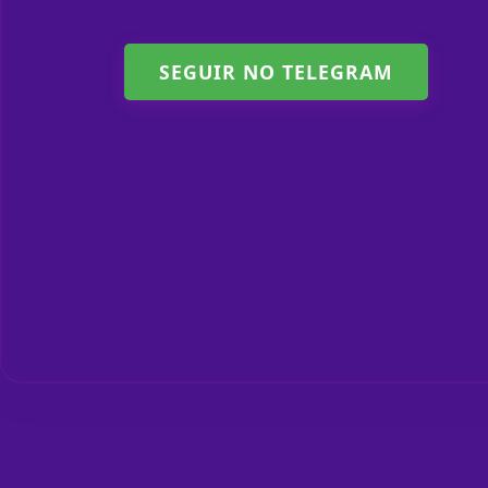
SEGUIR NO TELEGRAM