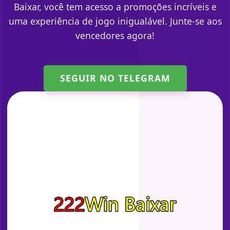
Baixar, você tem acesso a promoções incríveis e
uma experiência de jogo inigualável. Junte-se aos
vencedores agora!
SEGUIR NO TELEGRAM