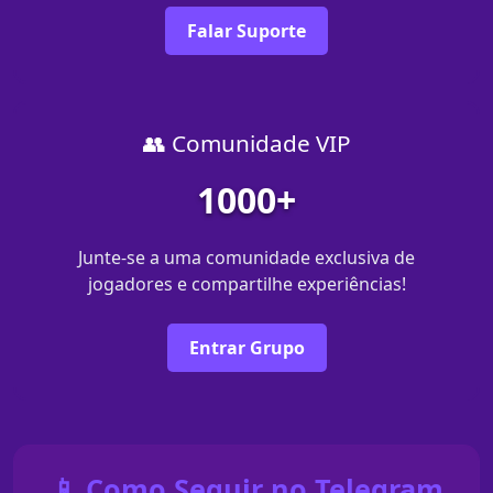
Falar Suporte
👥 Comunidade VIP
1000+
Junte-se a uma comunidade exclusiva de
jogadores e compartilhe experiências!
Entrar Grupo
📱 Como Seguir no Telegram