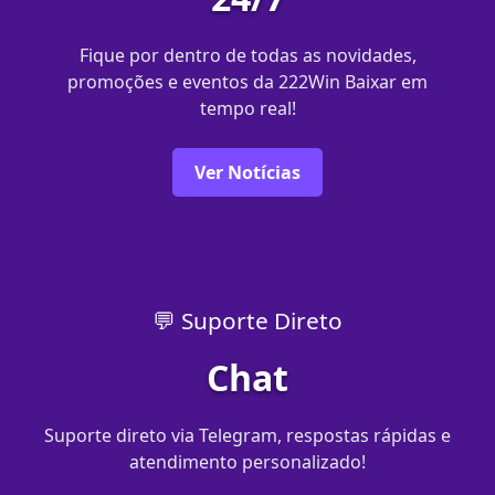
Fique por dentro de todas as novidades,
promoções e eventos da 222Win Baixar em
tempo real!
Ver Notícias
💬 Suporte Direto
Chat
Suporte direto via Telegram, respostas rápidas e
atendimento personalizado!