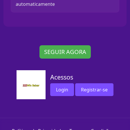
automaticamente
SEGUIR AGORA
Acessos
Login
Registrar-se