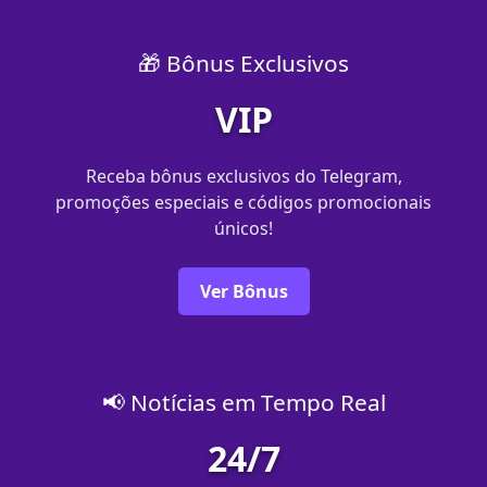
🎁 Bônus Exclusivos
VIP
Receba bônus exclusivos do Telegram,
promoções especiais e códigos promocionais
únicos!
Ver Bônus
📢 Notícias em Tempo Real
24/7