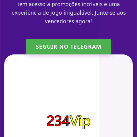
tem acesso a promoções incríveis e uma
experiência de jogo inigualável. Junte-se aos
vencedores agora!
SEGUIR NO TELEGRAM