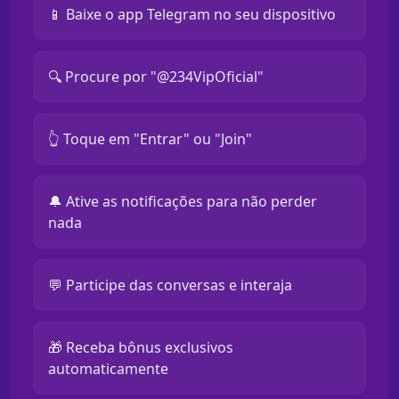
📱 Baixe o app Telegram no seu dispositivo
🔍 Procure por "@234VipOficial"
👆 Toque em "Entrar" ou "Join"
🔔 Ative as notificações para não perder
nada
💬 Participe das conversas e interaja
🎁 Receba bônus exclusivos
automaticamente