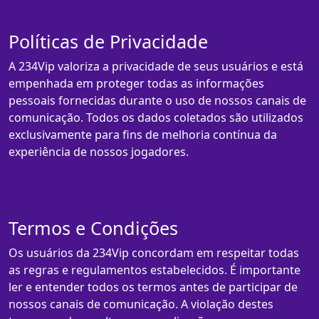
Políticas de Privacidade
A 234Vip valoriza a privacidade de seus usuários e está
empenhada em proteger todas as informações
pessoais fornecidas durante o uso de nossos canais de
comunicação. Todos os dados coletados são utilizados
exclusivamente para fins de melhoria contínua da
experiência de nossos jogadores.
Termos e Condições
Os usuários da 234Vip concordam em respeitar todas
as regras e regulamentos estabelecidos. É importante
ler e entender todos os termos antes de participar de
nossos canais de comunicação. A violação destes