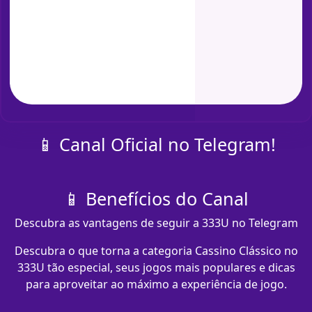
📱 Canal Oficial no Telegram!
📱 Benefícios do Canal
Descubra as vantagens de seguir a 333U no Telegram
Descubra o que torna a categoria Cassino Clássico no
333U tão especial, seus jogos mais populares e dicas
para aproveitar ao máximo a experiência de jogo.