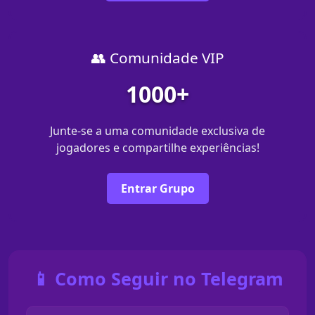
👥 Comunidade VIP
1000+
Junte-se a uma comunidade exclusiva de
jogadores e compartilhe experiências!
Entrar Grupo
📱 Como Seguir no Telegram