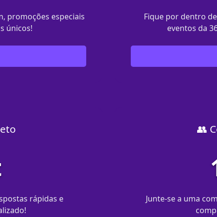
m, promoções especiais
Fique por dentro d
s únicos!
eventos da 36
reto
👥 
t
espostas rápidas e
Junte-se a uma com
lizado!
compa