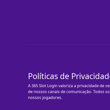
Políticas de Privacida
A 365 Slot Login valoriza a privacidade de
de nossos canais de comunicação. Todos os 
nossos jogadores.