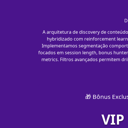
D
A arquitetura de discovery de conteúdo
hybridizado com reinforcement learn
Implementamos segmentação comportament
focados em session length, bonus hunter
metrics. Filtros avançados permitem dri
🎁 Bônus Exclu
VIP