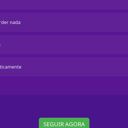
erder nada
a
aticamente
SEGUIR AGORA