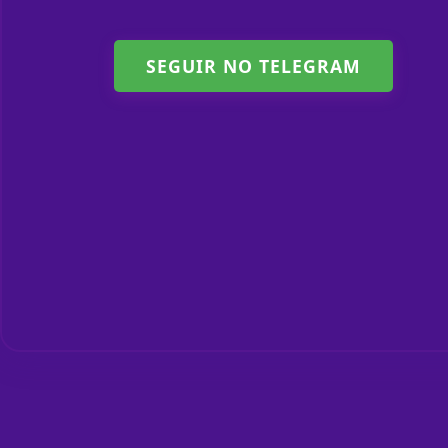
SEGUIR NO TELEGRAM