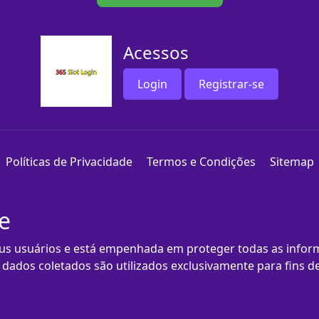
Acessos
Login
Registrar-se
Políticas de Privacidade
Termos e Condições
Sitemap
de
 seus usuários e está empenhada em proteger todas as info
dados coletados são utilizados exclusivamente para fins d