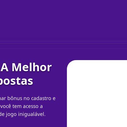
n A Melhor
postas
har bônus no cadastro e
 você tem acesso a
e jogo inigualável.