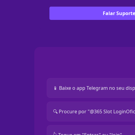
Falar Suport
📱 Baixe o app Telegram no seu disp
🔍 Procure por "@365 Slot LoginOfic