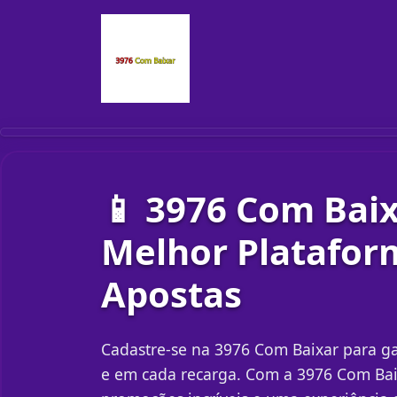
📱 3976 Com Baix
Melhor Platafor
Apostas
Cadastre-se na 3976 Com Baixar para g
e em cada recarga. Com a 3976 Com Baix