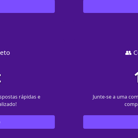
reto
👥 
t
espostas rápidas e
Junte-se a uma com
lizado!
compa
e