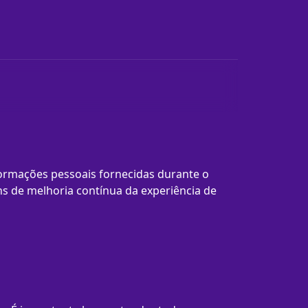
formações pessoais fornecidas durante o
ns de melhoria contínua da experiência de