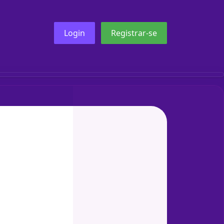
Login
Registrar-se