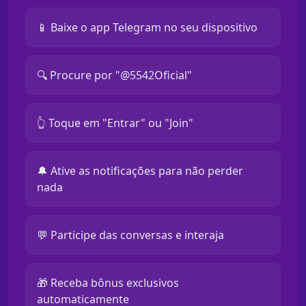
📱 Baixe o app Telegram no seu dispositivo
🔍 Procure por "@5542Oficial"
👆 Toque em "Entrar" ou "Join"
🔔 Ative as notificações para não perder
nada
💬 Participe das conversas e interaja
🎁 Receba bônus exclusivos
automaticamente