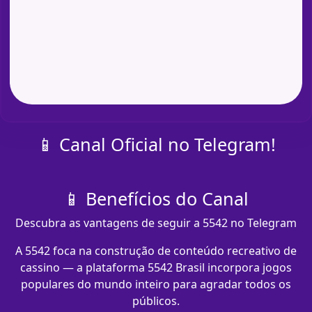
📱 Canal Oficial no Telegram!
📱 Benefícios do Canal
Descubra as vantagens de seguir a 5542 no Telegram
A 5542 foca na construção de conteúdo recreativo de
cassino — a plataforma 5542 Brasil incorpora jogos
populares do mundo inteiro para agradar todos os
públicos.