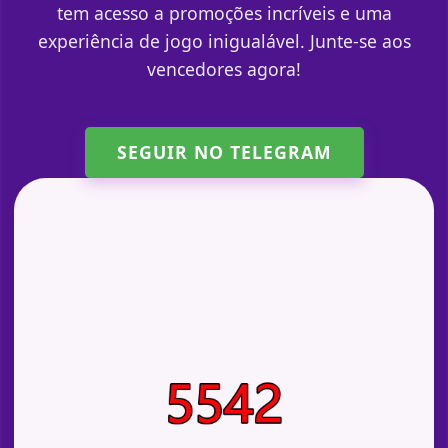
tem acesso a promoções incríveis e uma
experiência de jogo inigualável. Junte-se aos
vencedores agora!
SEGUIR NO TELEGRAM