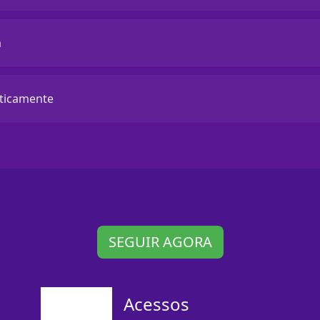
a
aticamente
SEGUIR AGORA
Acessos