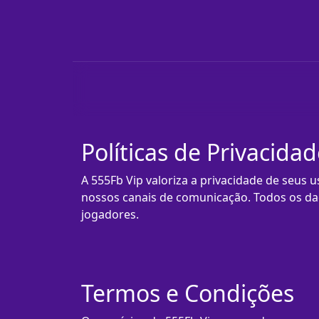
Políticas de Privacida
A 555Fb Vip valoriza a privacidade de seus
nossos canais de comunicação. Todos os dad
jogadores.
Termos e Condições