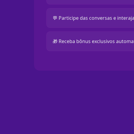
💬 Participe das conversas e interaj
🎁 Receba bônus exclusivos autom