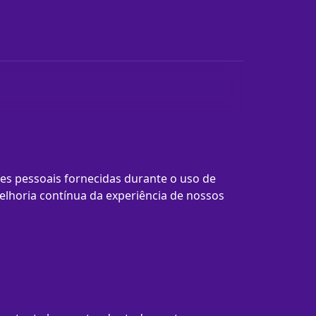
es pessoais fornecidas durante o uso de
elhoria contínua da experiência de nossos