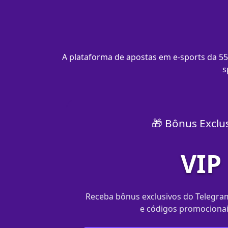
A plataforma de apostas em e-sports da 55
s
🎁 Bônus Exclu
VIP
Receba bônus exclusivos do Telegra
e códigos promocionai