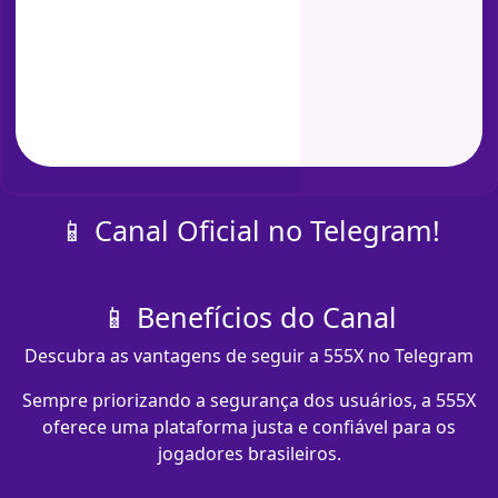
📱 Canal Oficial no Telegram!
📱 Benefícios do Canal
Descubra as vantagens de seguir a 555X no Telegram
Sempre priorizando a segurança dos usuários, a 555X
oferece uma plataforma justa e confiável para os
jogadores brasileiros.