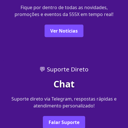
Fique por dentro de todas as novidades,
promoções e eventos da 555X em tempo real!
Ver Notícias
💬 Suporte Direto
Chat
Suporte direto via Telegram, respostas rápidas e
atendimento personalizado!
Falar Suporte