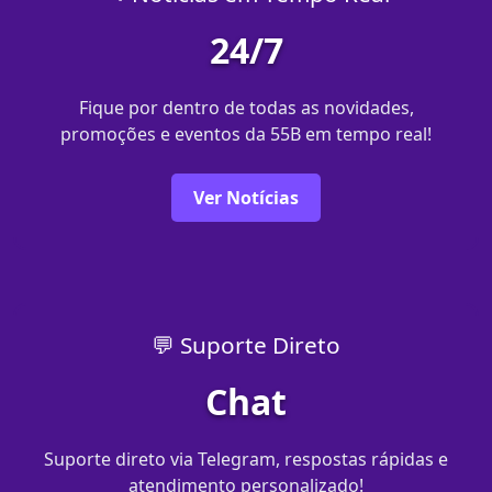
24/7
Fique por dentro de todas as novidades,
promoções e eventos da 55B em tempo real!
Ver Notícias
💬 Suporte Direto
Chat
Suporte direto via Telegram, respostas rápidas e
atendimento personalizado!