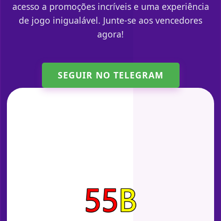
acesso a promoções incríveis e uma experiência
de jogo inigualável. Junte-se aos vencedores
agora!
SEGUIR NO TELEGRAM