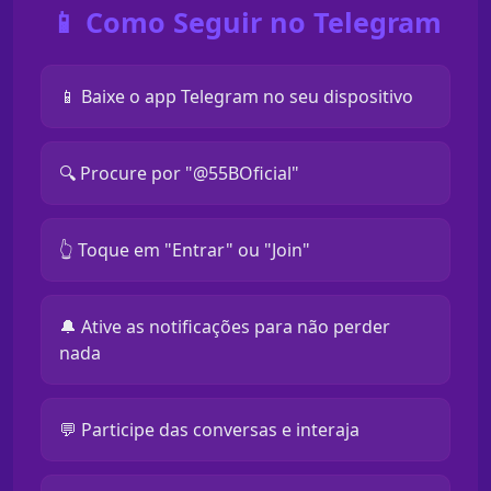
📱 Como Seguir no Telegram
📱 Baixe o app Telegram no seu dispositivo
🔍 Procure por "@55BOficial"
👆 Toque em "Entrar" ou "Join"
🔔 Ative as notificações para não perder
nada
💬 Participe das conversas e interaja