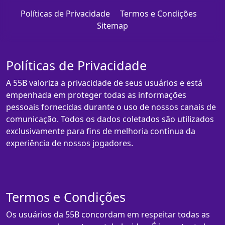
Políticas de Privacidade
Termos e Condições
Sitemap
Políticas de Privacidade
A 55B valoriza a privacidade de seus usuários e está
empenhada em proteger todas as informações
pessoais fornecidas durante o uso de nossos canais de
comunicação. Todos os dados coletados são utilizados
exclusivamente para fins de melhoria contínua da
experiência de nossos jogadores.
Termos e Condições
Os usuários da 55B concordam em respeitar todas as