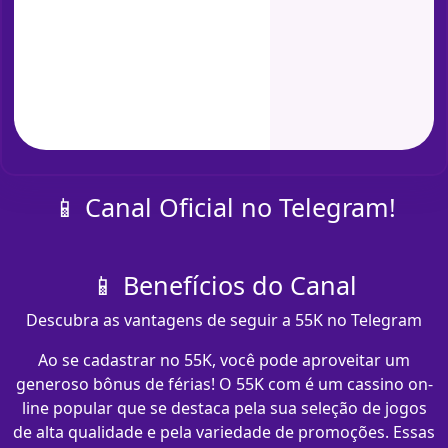
📱 Canal Oficial no Telegram!
📱 Benefícios do Canal
Descubra as vantagens de seguir a 55K no Telegram
Ao se cadastrar no 55K, você pode aproveitar um
generoso bônus de férias! O 55K com​ é um cassino on-
line popular que se destaca pela sua seleção de jogos
de alta qualidade e pela variedade de promoções. Essas