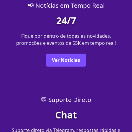
📢 Notícias em Tempo Real
24/7
Fique por dentro de todas as novidades,
promoções e eventos da 55K em tempo real!
Ver Notícias
💬 Suporte Direto
Chat
Suporte direto via Telegram, respostas rápidas e