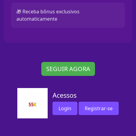
🎁 Receba bônus exclusivos
automaticamente
SEGUIR AGORA
Acessos
Login
Registrar-se