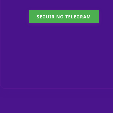
SEGUIR NO TELEGRAM