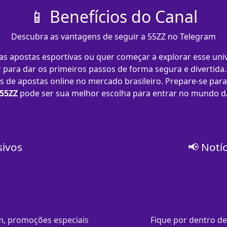
📱 Benefícios do Canal
Descubra as vantagens de seguir a 55ZZ no Telegram
 apostas esportivas ou quer começar a explorar esse univer
 para dar os primeiros passos de forma segura e divertida
s de apostas online no mercado brasileiro. Prepare-se para 
55ZZ
pode ser sua melhor escolha para entrar no mundo da
sivos
📢 Notí
m, promoções especiais
Fique por dentro d