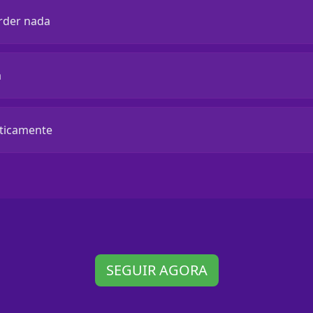
erder nada
a
aticamente
SEGUIR AGORA