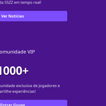
da 55ZZ em tempo real!
Ver Notícias
Comunidade VIP
1000+
unidade exclusiva de jogadores e
rtilhe experiências!
Entrar Grupo