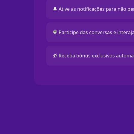
🔔 Ative as notificações para não p
💬 Participe das conversas e interaj
🎁 Receba bônus exclusivos autom