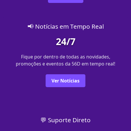
📢 Notícias em Tempo Real
24/7
Fique por dentro de todas as novidades,
promoções e eventos da 56D em tempo real!
Ver Notícias
💬 Suporte Direto