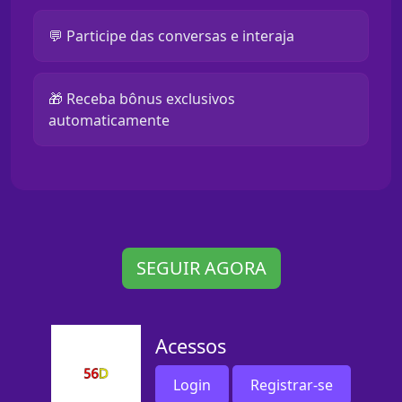
💬 Participe das conversas e interaja
🎁 Receba bônus exclusivos
automaticamente
SEGUIR AGORA
Acessos
Login
Registrar-se