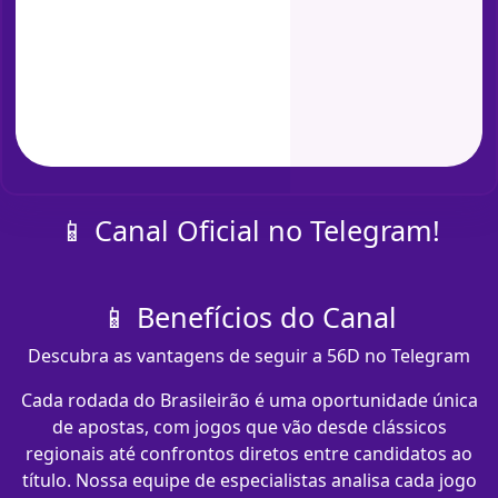
📱 Canal Oficial no Telegram!
📱 Benefícios do Canal
Descubra as vantagens de seguir a 56D no Telegram
Cada rodada do Brasileirão é uma oportunidade única
de apostas, com jogos que vão desde clássicos
regionais até confrontos diretos entre candidatos ao
título. Nossa equipe de especialistas analisa cada jogo