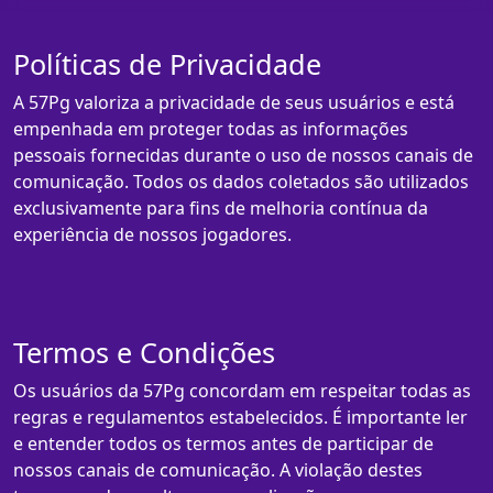
Políticas de Privacidade
A 57Pg valoriza a privacidade de seus usuários e está
empenhada em proteger todas as informações
pessoais fornecidas durante o uso de nossos canais de
comunicação. Todos os dados coletados são utilizados
exclusivamente para fins de melhoria contínua da
experiência de nossos jogadores.
Termos e Condições
Os usuários da 57Pg concordam em respeitar todas as
regras e regulamentos estabelecidos. É importante ler
e entender todos os termos antes de participar de
nossos canais de comunicação. A violação destes