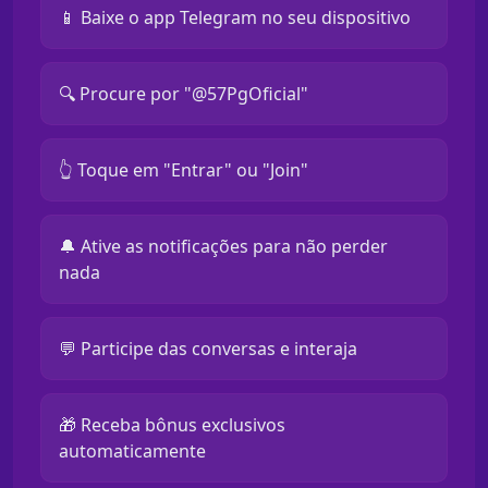
📱 Baixe o app Telegram no seu dispositivo
🔍 Procure por "@57PgOficial"
👆 Toque em "Entrar" ou "Join"
🔔 Ative as notificações para não perder
nada
💬 Participe das conversas e interaja
🎁 Receba bônus exclusivos
automaticamente