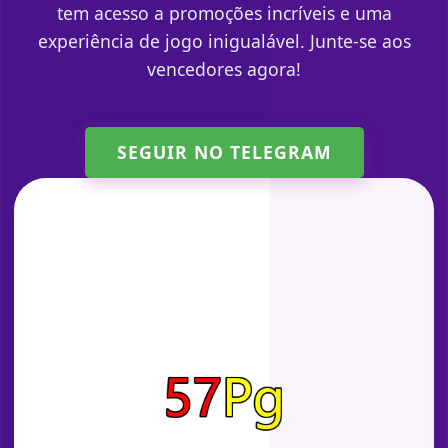
tem acesso a promoções incríveis e uma
experiência de jogo inigualável. Junte-se aos
vencedores agora!
SEGUIR NO TELEGRAM