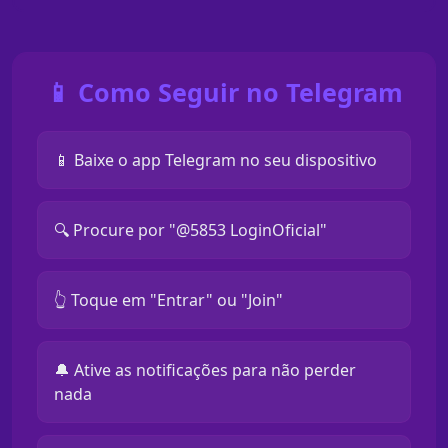
📱 Como Seguir no Telegram
📱 Baixe o app Telegram no seu dispositivo
🔍 Procure por "@5853 LoginOficial"
👆 Toque em "Entrar" ou "Join"
🔔 Ative as notificações para não perder
nada