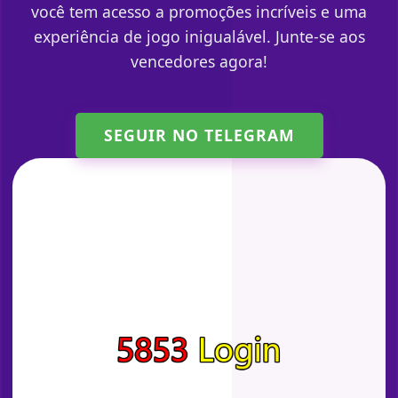
você tem acesso a promoções incríveis e uma
experiência de jogo inigualável. Junte-se aos
vencedores agora!
SEGUIR NO TELEGRAM