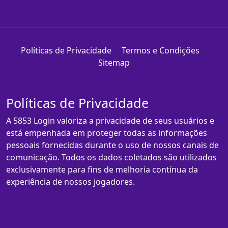
Políticas de Privacidade
Termos e Condições
Sitemap
Políticas de Privacidade
A 5853 Login valoriza a privacidade de seus usuários e
está empenhada em proteger todas as informações
pessoais fornecidas durante o uso de nossos canais de
comunicação. Todos os dados coletados são utilizados
exclusivamente para fins de melhoria contínua da
experiência de nossos jogadores.