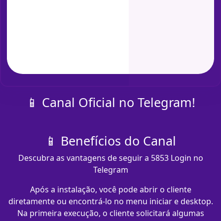
📱 Canal Oficial no Telegram!
📱 Benefícios do Canal
Descubra as vantagens de seguir a 5853 Login no
Telegram
Após a instalação, você pode abrir o cliente
diretamente ou encontrá-lo no menu iniciar e desktop.
Na primeira execução, o cliente solicitará algumas