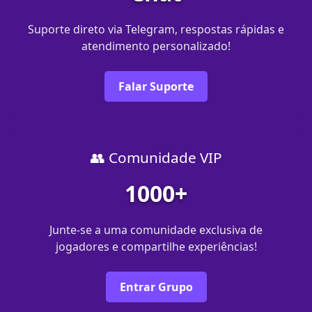
Suporte direto via Telegram, respostas rápidas e
atendimento personalizado!
Falar Suporte
👥 Comunidade VIP
1000+
Junte-se a uma comunidade exclusiva de
jogadores e compartilhe experiências!
Entrar Grupo