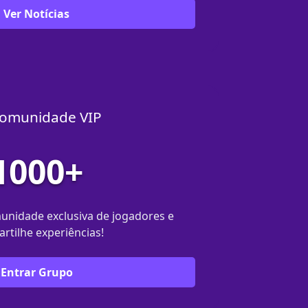
Ver Notícias
Comunidade VIP
1000+
unidade exclusiva de jogadores e
rtilhe experiências!
Entrar Grupo