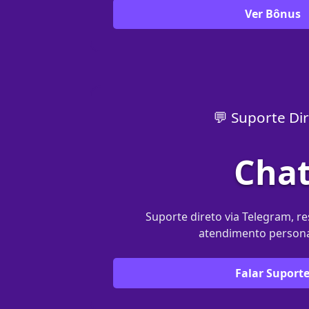
Ver Bônus
💬 Suporte Di
Cha
Suporte direto via Telegram, r
atendimento persona
Falar Suport