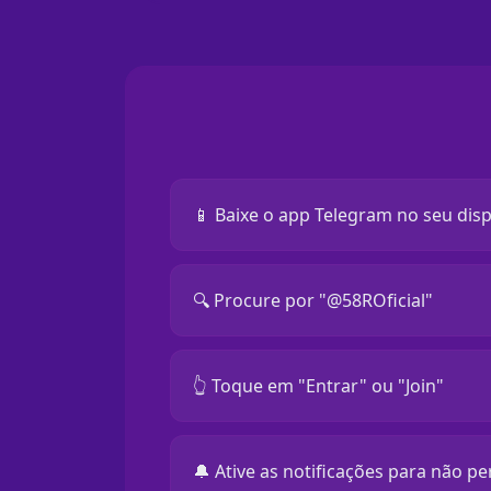
📱 Baixe o app Telegram no seu disp
🔍 Procure por "@58ROficial"
👆 Toque em "Entrar" ou "Join"
🔔 Ative as notificações para não p