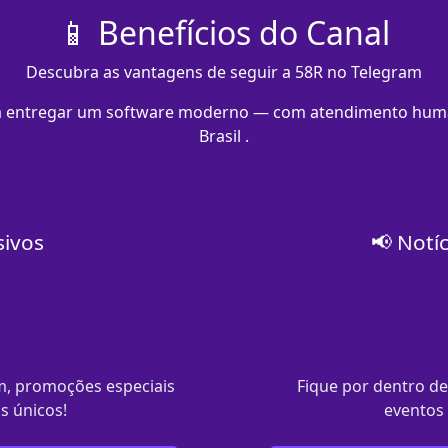
📱 Benefícios do Canal
Descubra as vantagens de seguir a 58R no Telegram
ra entregar um software moderno — com atendimento human
Brasil .
sivos
📢 Notí
m, promoções especiais
Fique por dentro d
s únicos!
eventos