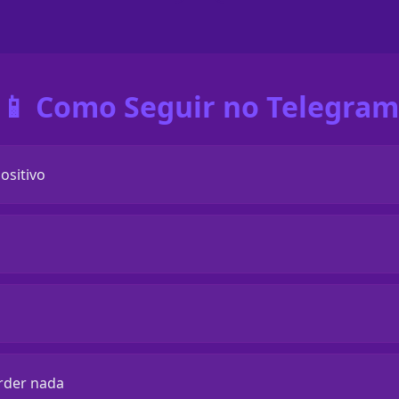
📱 Como Seguir no Telegram
ositivo
erder nada