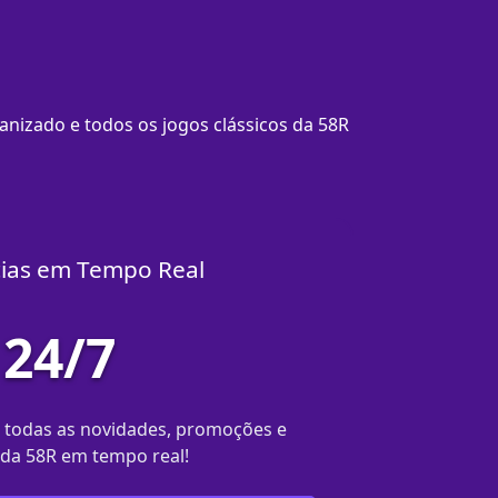
izado e todos os jogos clássicos da 58R
cias em Tempo Real
24/7
e todas as novidades, promoções e
 da 58R em tempo real!