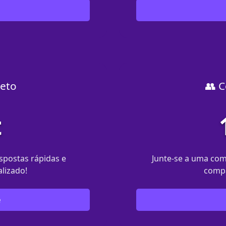
reto
👥 
t
espostas rápidas e
Junte-se a uma com
lizado!
compa
e