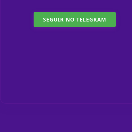
SEGUIR NO TELEGRAM