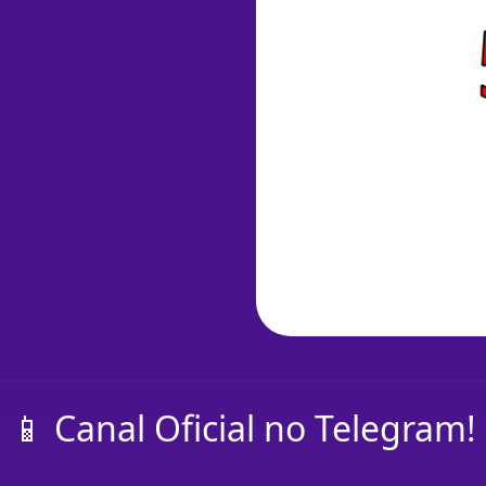
📱 Canal Oficial no Telegram!