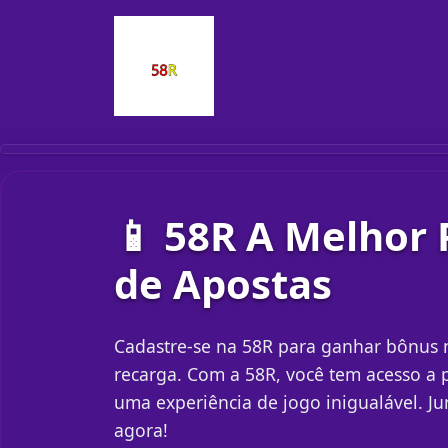
📱 58R A Melhor
de Apostas
Cadastre-se na 58R para ganhar bônus 
recarga. Com a 58R, você tem acesso a 
uma experiência de jogo inigualável. J
agora!