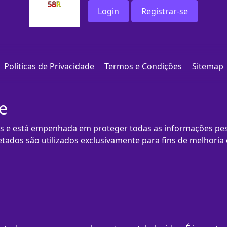
Login
Registrar-se
Políticas de Privacidade
Termos e Condições
Sitemap
de
ios e está empenhada em proteger todas as informações pe
tados são utilizados exclusivamente para fins de melhoria