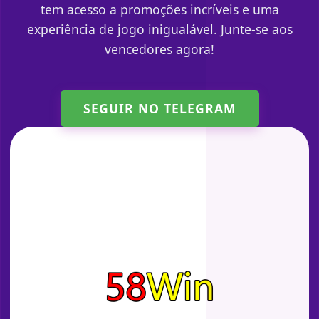
tem acesso a promoções incríveis e uma
experiência de jogo inigualável. Junte-se aos
vencedores agora!
SEGUIR NO TELEGRAM