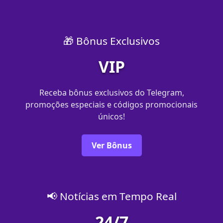
🎁 Bônus Exclusivos
VIP
Receba bônus exclusivos do Telegram,
promoções especiais e códigos promocionais
únicos!
Ver Bônus
📢 Notícias em Tempo Real
24/7