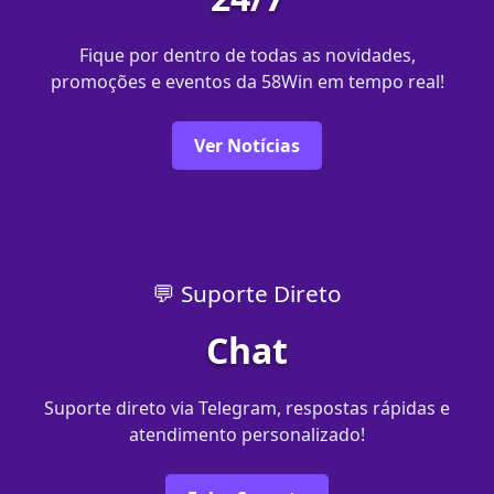
Fique por dentro de todas as novidades,
promoções e eventos da 58Win em tempo real!
Ver Notícias
💬 Suporte Direto
Chat
Suporte direto via Telegram, respostas rápidas e
atendimento personalizado!