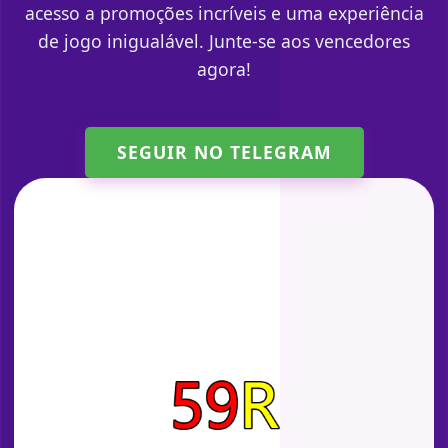
acesso a promoções incríveis e uma experiência
de jogo inigualável. Junte-se aos vencedores
agora!
SEGUIR NO TELEGRAM