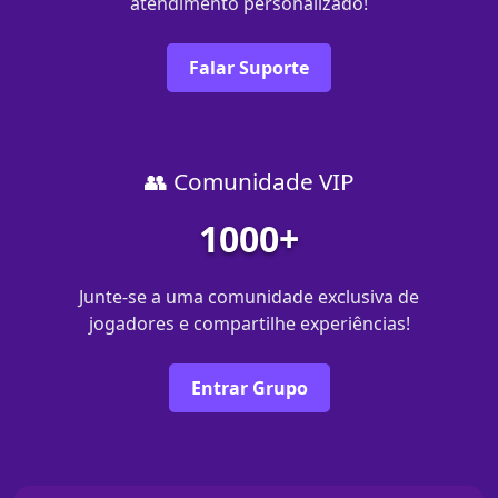
atendimento personalizado!
Falar Suporte
👥 Comunidade VIP
1000+
Junte-se a uma comunidade exclusiva de
jogadores e compartilhe experiências!
Entrar Grupo