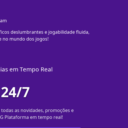
ram
cos deslumbrantes e jogabilidade fluida,
he no mundo dos jogos!
cias em Tempo Real
24/7
e todas as novidades, promoções e
8G Plataforma em tempo real!