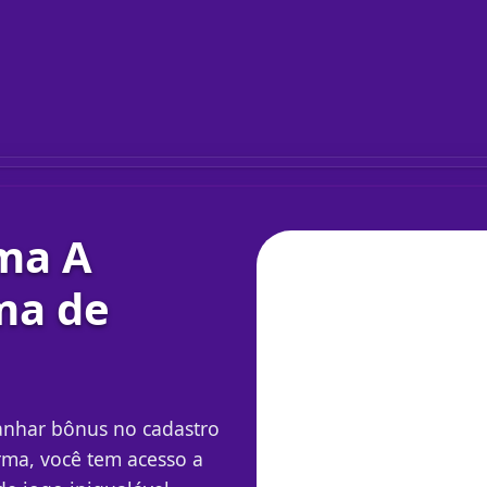
rma A
ma de
anhar bônus no cadastro
rma, você tem acesso a