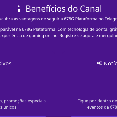
📱 Benefícios do Canal
scubra as vantagens de seguir a 678G Plataforma no Teleg
arável na 678G Plataforma! Com tecnologia de ponta, gráfi
xperiência de gaming online. Registre-se agora e mergul
sivos
📢 Notí
m, promoções especiais
Fique por dentro d
s únicos!
eventos da 67