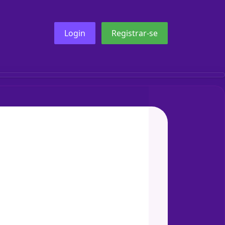
Login
Registrar-se