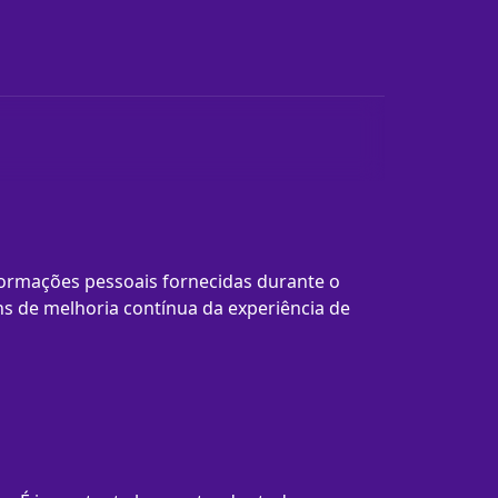
formações pessoais fornecidas durante o
ns de melhoria contínua da experiência de