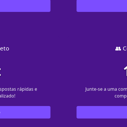
reto
👥 
t
espostas rápidas e
Junte-se a uma com
lizado!
compa
e