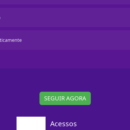
a
aticamente
SEGUIR AGORA
Acessos