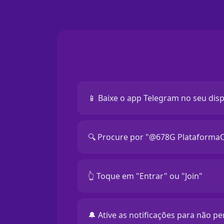
📱 Baixe o app Telegram no seu disp
🔍 Procure por "@678G PlataformaOf
👆 Toque em "Entrar" ou "Join"
🔔 Ative as notificações para não p