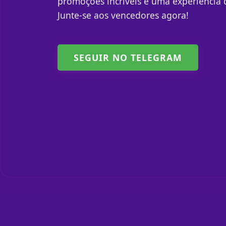
promoções incríveis e uma experiência d
Junte-se aos vencedores agora!
SEGUIR NO TELEGRAM