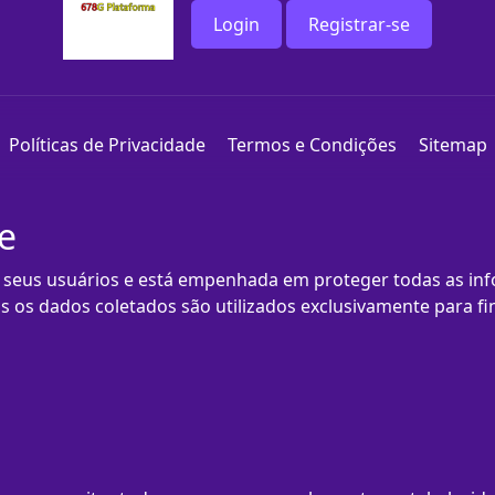
Login
Registrar-se
Políticas de Privacidade
Termos e Condições
Sitemap
de
e seus usuários e está empenhada em proteger todas as in
 os dados coletados são utilizados exclusivamente para fi