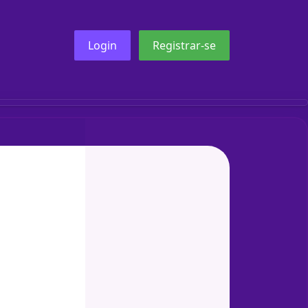
Login
Registrar-se