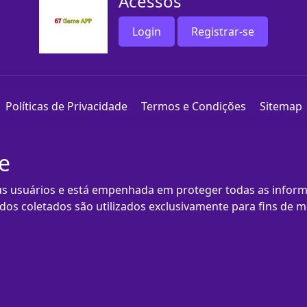
Acessos
Login
Registrar-se
Políticas de Privacidade
Termos e Condições
Sitemap
de
eus usuários e está empenhada em proteger todas as inform
os coletados são utilizados exclusivamente para fins de m