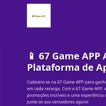
📱 67 Game APP 
Plataforma de A
Cadastre-se na 67 Game APP para ganha
em cada recarga. Com a 67 Game APP, v
promoções incríveis e uma experiência d
Junte-se aos vencedores agora!