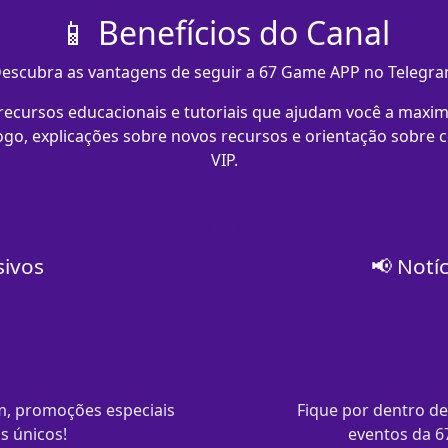
📱 Benefícios do Canal
escubra as vantagens de seguir a 67 Game APP no Telegr
ecursos educacionais e tutoriais que ajudam você a maxim
jogo, explicações sobre novos recursos e orientação sobre
VIP.
sivos
📢 Notí
m, promoções especiais
Fique por dentro d
s únicos!
eventos da 6