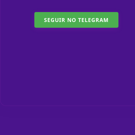
SEGUIR NO TELEGRAM