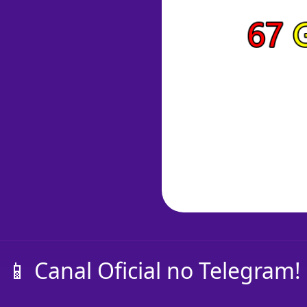
📱 Canal Oficial no Telegram!