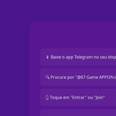
📱 Baixe o app Telegram no seu disp
🔍 Procure por "@67 Game APPOfici
👆 Toque em "Entrar" ou "Join"