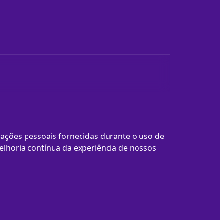
ações pessoais fornecidas durante o uso de
elhoria contínua da experiência de nossos