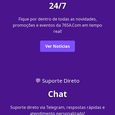
24/7
Fique por dentro de todas as novidades,
promoções e eventos da 765A.Com em tempo
real!
Ver Notícias
💬 Suporte Direto
Chat
Suporte direto via Telegram, respostas rápidas e
atendimento personalizado!