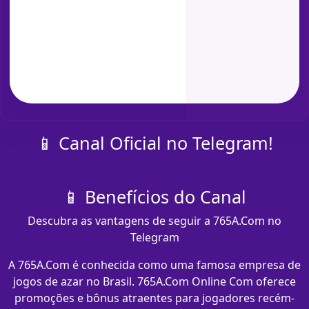
📱 Canal Oficial no Telegram!
📱 Benefícios do Canal
Descubra as vantagens de seguir a 765A.Com no
Telegram
A 765A.Com é conhecida como uma famosa empresa de
jogos de azar no Brasil. 765A.Com Online Com oferece
promoções e bônus atraentes para jogadores recém-