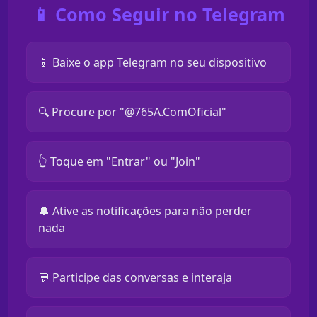
📱 Como Seguir no Telegram
📱 Baixe o app Telegram no seu dispositivo
🔍 Procure por "@765A.ComOficial"
👆 Toque em "Entrar" ou "Join"
🔔 Ative as notificações para não perder
nada
💬 Participe das conversas e interaja