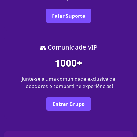
Falar Suporte
👥 Comunidade VIP
1000+
Junte-se a uma comunidade exclusiva de
jogadores e compartilhe experiências!
Entrar Grupo