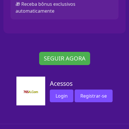
🎁 Receba bônus exclusivos
automaticamente
SEGUIR AGORA
Acessos
Login
Registrar-se