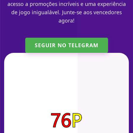
acesso a promoções incríveis e uma experiência
de jogo inigualável. Junte-se aos vencedores
agora!
SEGUIR NO TELEGRAM