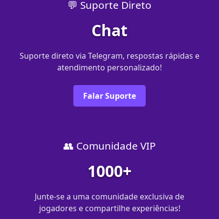
💬 Suporte Direto
Chat
Suporte direto via Telegram, respostas rápidas e
atendimento personalizado!
Falar Suporte
👥 Comunidade VIP
1000+
Junte-se a uma comunidade exclusiva de
jogadores e compartilhe experiências!