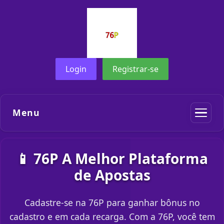
Login
Registrar-se
Menu
📱 76P A Melhor Plataforma
de Apostas
Cadastre-se na 76P para ganhar bônus no
cadastro e em cada recarga. Com a 76P, você tem