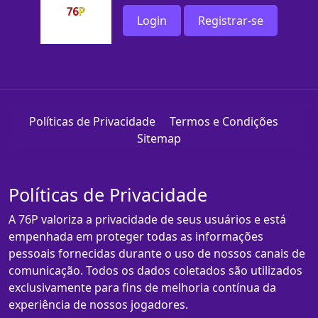
Login
Registrar-se
Políticas de Privacidade
Termos e Condições
Sitemap
Políticas de Privacidade
A 76P valoriza a privacidade de seus usuários e está
empenhada em proteger todas as informações
pessoais fornecidas durante o uso de nossos canais de
comunicação. Todos os dados coletados são utilizados
exclusivamente para fins de melhoria contínua da
experiência de nossos jogadores.