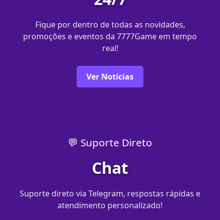
Fique por dentro de todas as novidades,
promoções e eventos da 7777Game em tempo
real!
Ver Notícias
💬 Suporte Direto
Chat
Suporte direto via Telegram, respostas rápidas e
atendimento personalizado!