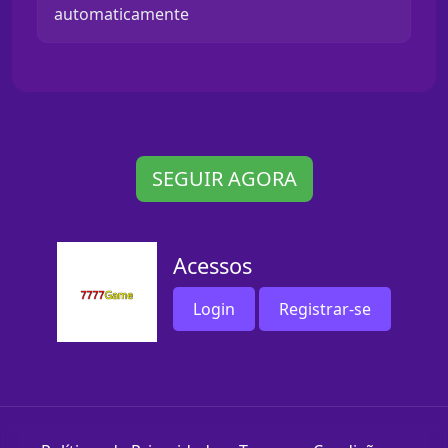
automaticamente
SEGUIR AGORA
Acessos
Login
Registrar-se