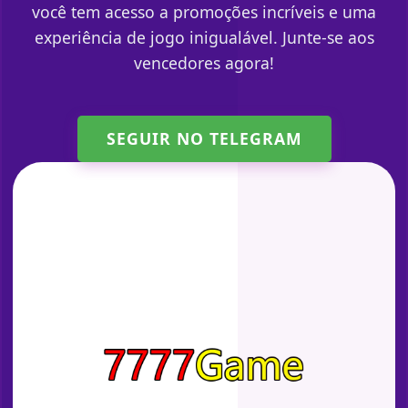
você tem acesso a promoções incríveis e uma
experiência de jogo inigualável. Junte-se aos
vencedores agora!
SEGUIR NO TELEGRAM