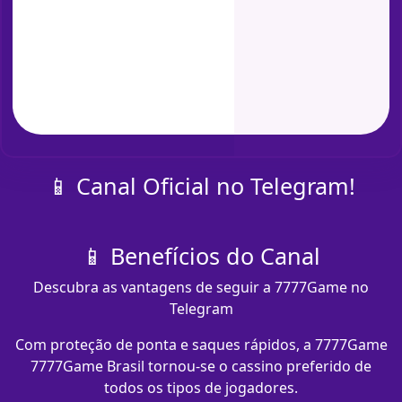
📱 Canal Oficial no Telegram!
📱 Benefícios do Canal
Descubra as vantagens de seguir a 7777Game no
Telegram
Com proteção de ponta e saques rápidos, a 7777Game
7777Game Brasil tornou-se o cassino preferido de
todos os tipos de jogadores.