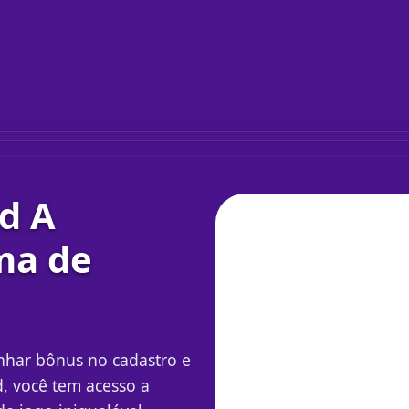
d A
ma de
nhar bônus no cadastro e
, você tem acesso a