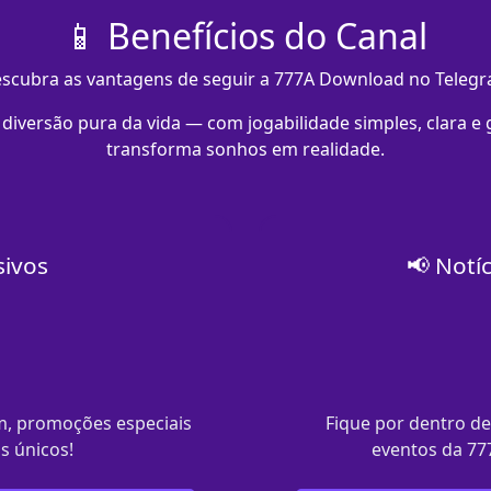
📱 Benefícios do Canal
scubra as vantagens de seguir a 777A Download no Teleg
iversão pura da vida — com jogabilidade simples, clara e 
transforma sonhos em realidade.
sivos
📢 Notí
m, promoções especiais
Fique por dentro d
s únicos!
eventos da 77