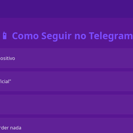
📱 Como Seguir no Telegram
ositivo
cial"
erder nada