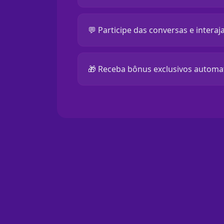
💬 Participe das conversas e interaj
🎁 Receba bônus exclusivos autom