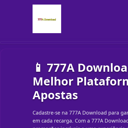
📱 777A Downloa
Melhor Platafor
Apostas
Cadastre-se na 777A Download para ga
em cada recarga. Com a 777A Download