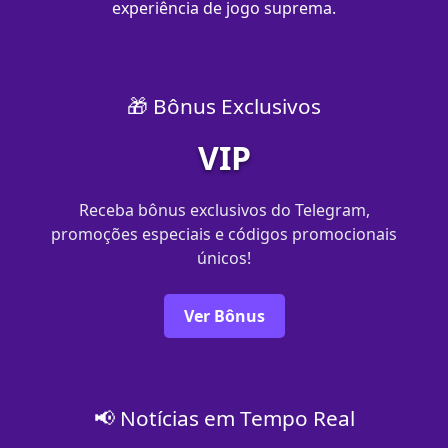
experiência de jogo suprema.
🎁 Bônus Exclusivos
VIP
Receba bônus exclusivos do Telegram,
promoções especiais e códigos promocionais
únicos!
Ver Bônus
📢 Notícias em Tempo Real