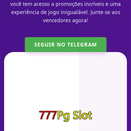
você tem acesso a promoções incríveis e uma
experiência de jogo inigualável. Junte-se aos
vencedores agora!
SEGUIR NO TELEGRAM