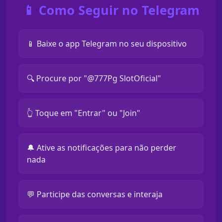
📱 Como Seguir no Telegram
📱 Baixe o app Telegram no seu dispositivo
🔍 Procure por "@777Pg SlotOficial"
👆 Toque em "Entrar" ou "Join"
🔔 Ative as notificações para não perder
nada
💬 Participe das conversas e interaja