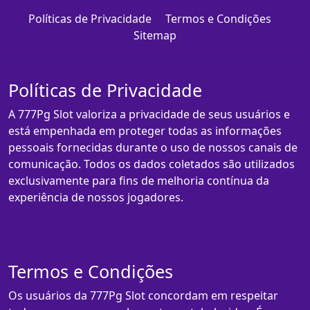
Políticas de Privacidade
Termos e Condições
Sitemap
Políticas de Privacidade
A 777Pg Slot valoriza a privacidade de seus usuários e
está empenhada em proteger todas as informações
pessoais fornecidas durante o uso de nossos canais de
comunicação. Todos os dados coletados são utilizados
exclusivamente para fins de melhoria contínua da
experiência de nossos jogadores.
Termos e Condições
Os usuários da 777Pg Slot concordam em respeitar