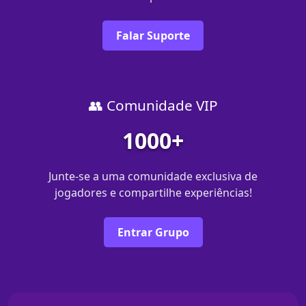
Falar Suporte
👥 Comunidade VIP
1000+
Junte-se a uma comunidade exclusiva de
jogadores e compartilhe experiências!
Entrar Grupo