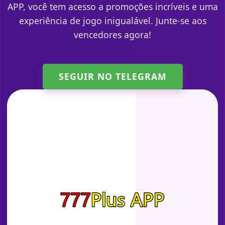
APP, você tem acesso a promoções incríveis e uma
experiência de jogo inigualável. Junte-se aos
vencedores agora!
SEGUIR NO TELEGRAM