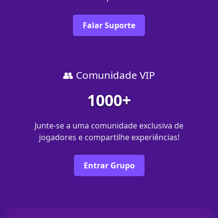
Falar Suporte
👥 Comunidade VIP
1000+
Junte-se a uma comunidade exclusiva de
jogadores e compartilhe experiências!
Entrar Grupo