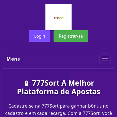
Login
Registrar-se
Menu
📱 777Sort A Melhor
Plataforma de Apostas
Cadastre-se na 777Sort para ganhar bônus no
cadastro e em cada recarga. Com a 777Sort, você