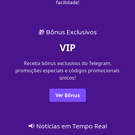
facilidade!
🎁 Bônus Exclusivos
VIP
Receba bônus exclusivos do Telegram,
promoções especiais e códigos promocionais
únicos!
Ver Bônus
📢 Notícias em Tempo Real