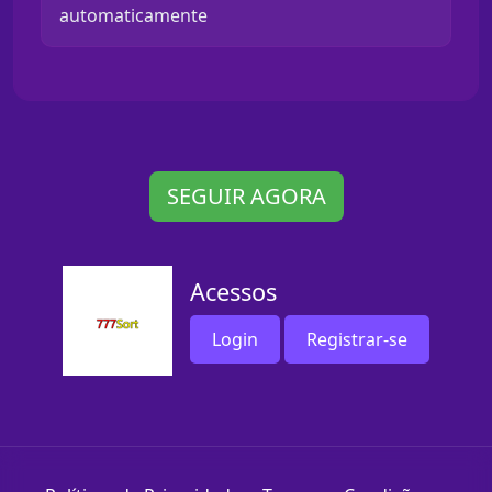
automaticamente
SEGUIR AGORA
Acessos
Login
Registrar-se