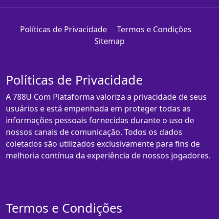
Políticas de Privacidade
Termos e Condições
Sitemap
Políticas de Privacidade
A 788U Com Plataforma valoriza a privacidade de seus
usuários e está empenhada em proteger todas as
informações pessoais fornecidas durante o uso de
nossos canais de comunicação. Todos os dados
coletados são utilizados exclusivamente para fins de
melhoria contínua da experiência de nossos jogadores.
Termos e Condições