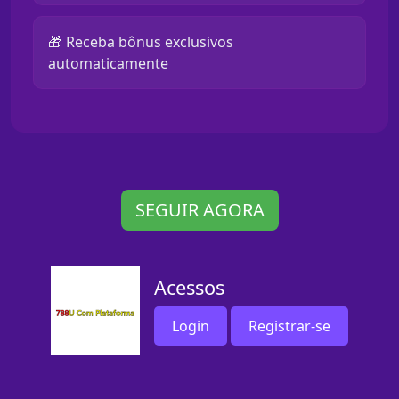
🎁 Receba bônus exclusivos
automaticamente
SEGUIR AGORA
Acessos
Login
Registrar-se