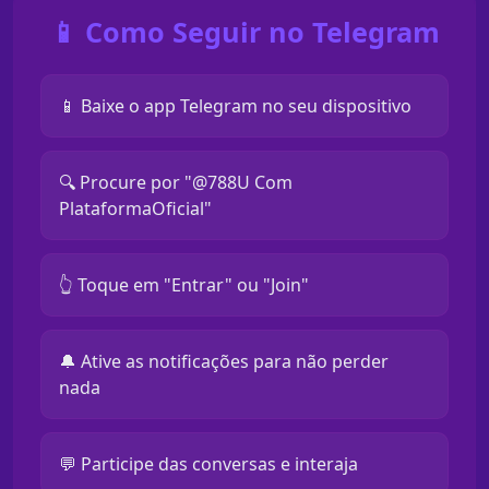
📱 Como Seguir no Telegram
📱 Baixe o app Telegram no seu dispositivo
🔍 Procure por "@788U Com
PlataformaOficial"
👆 Toque em "Entrar" ou "Join"
🔔 Ative as notificações para não perder
nada
💬 Participe das conversas e interaja