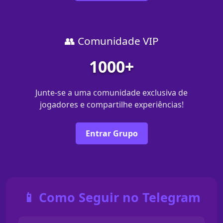
👥 Comunidade VIP
1000+
Junte-se a uma comunidade exclusiva de
jogadores e compartilhe experiências!
Entrar Grupo
📱 Como Seguir no Telegram