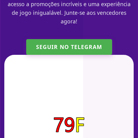
acesso a promoções incríveis e uma experiência
de jogo inigualável. Junte-se aos vencedores
agora!
SEGUIR NO TELEGRAM