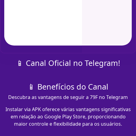
📱 Canal Oficial no Telegram!
📱 Benefícios do Canal
Descubra as vantagens de seguir a 79F no Telegram
Instalar via APK oferece várias vantagens significativas
em relação ao Google Play Store, proporcionando
maior controle e flexibilidade para os usuários.