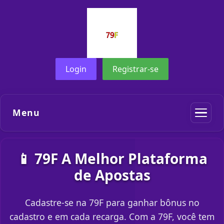
Login
Registrar-se
Menu
📱 79F A Melhor Plataforma
de Apostas
Cadastre-se na 79F para ganhar bônus no
cadastro e em cada recarga. Com a 79F, você tem