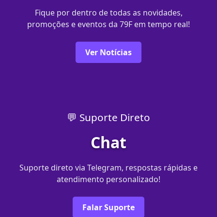
Fique por dentro de todas as novidades,
promoções e eventos da 79F em tempo real!
Ver Notícias
💬 Suporte Direto
Chat
Suporte direto via Telegram, respostas rápidas e
atendimento personalizado!
Falar Suporte