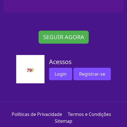
SEGUIR AGORA
Acessos
Login
Registrar-se
Políticas de Privacidade
Termos e Condições
Sitemap