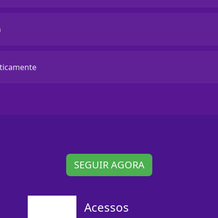
a
aticamente
SEGUIR AGORA
Acessos