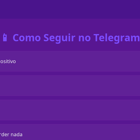
📱 Como Seguir no Telegram
ositivo
erder nada