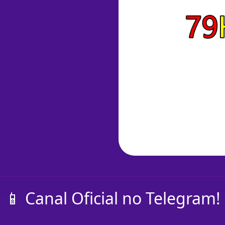
📱 Canal Oficial no Telegram!