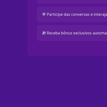
💬 Participe das conversas e interaj
🎁 Receba bônus exclusivos autom