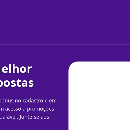
elhor
postas
bônus no cadastro e em
em acesso a promoções
ualável. Junte-se aos