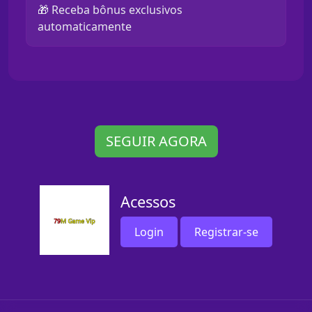
🎁 Receba bônus exclusivos
automaticamente
SEGUIR AGORA
Acessos
Login
Registrar-se