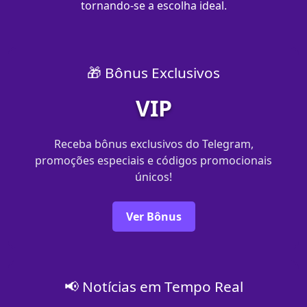
tornando-se a escolha ideal.
🎁 Bônus Exclusivos
VIP
Receba bônus exclusivos do Telegram,
promoções especiais e códigos promocionais
únicos!
Ver Bônus
📢 Notícias em Tempo Real