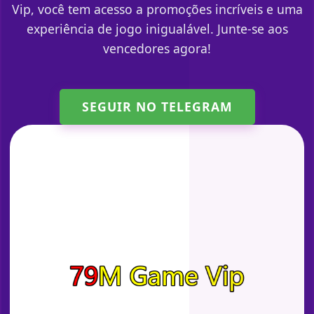
Vip, você tem acesso a promoções incríveis e uma
experiência de jogo inigualável. Junte-se aos
vencedores agora!
SEGUIR NO TELEGRAM