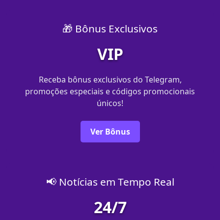
🎁 Bônus Exclusivos
VIP
Receba bônus exclusivos do Telegram,
promoções especiais e códigos promocionais
únicos!
Ver Bônus
📢 Notícias em Tempo Real
24/7