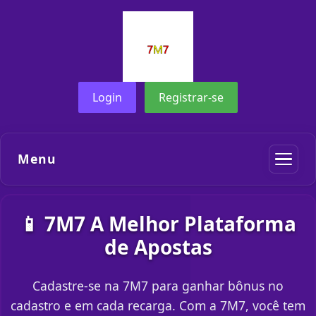
Login
Registrar-se
Menu
📱 7M7 A Melhor Plataforma
de Apostas
Cadastre-se na 7M7 para ganhar bônus no
cadastro e em cada recarga. Com a 7M7, você tem