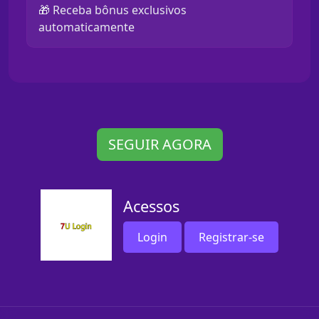
🎁 Receba bônus exclusivos
automaticamente
SEGUIR AGORA
Acessos
Login
Registrar-se