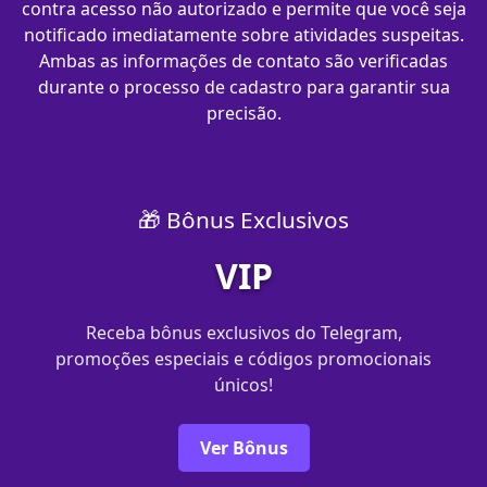
contra acesso não autorizado e permite que você seja
notificado imediatamente sobre atividades suspeitas.
Ambas as informações de contato são verificadas
durante o processo de cadastro para garantir sua
precisão.
🎁 Bônus Exclusivos
VIP
Receba bônus exclusivos do Telegram,
promoções especiais e códigos promocionais
únicos!
Ver Bônus