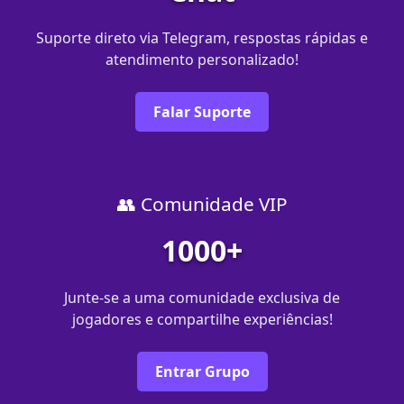
Suporte direto via Telegram, respostas rápidas e
atendimento personalizado!
Falar Suporte
👥 Comunidade VIP
1000+
Junte-se a uma comunidade exclusiva de
jogadores e compartilhe experiências!
Entrar Grupo