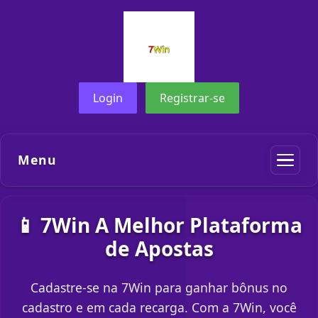
Login
Registrar-se
Menu
📱 7Win A Melhor Plataforma
de Apostas
Cadastre-se na 7Win para ganhar bônus no
cadastro e em cada recarga. Com a 7Win, você