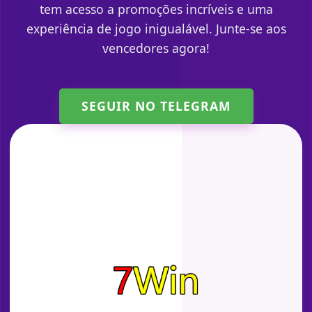
tem acesso a promoções incríveis e uma
experiência de jogo inigualável. Junte-se aos
vencedores agora!
SEGUIR NO TELEGRAM