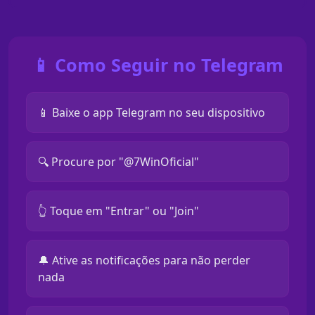
📱 Como Seguir no Telegram
📱 Baixe o app Telegram no seu dispositivo
🔍 Procure por "@7WinOficial"
👆 Toque em "Entrar" ou "Join"
🔔 Ative as notificações para não perder
nada