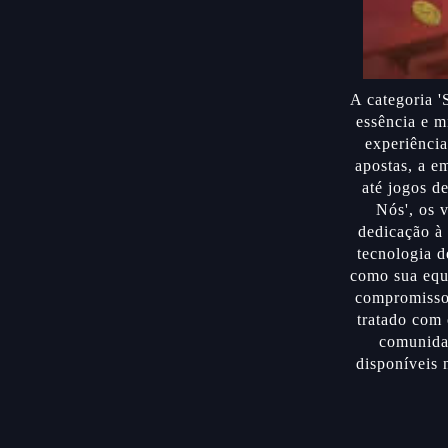
A categoria '
essência e m
experiência
apostas, a e
até jogos d
Nós', os v
dedicação à 
tecnologia d
como sua equi
compromisso 
tratado com 
comunidad
disponíveis 