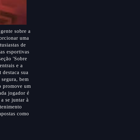
ngente sobre a
porcionar uma
tusiastas de
as esportivas
seção 'Sobre
entrais e a
t destaca sua
e segura, bem
ção promove um
ada jogador é
a se juntar à
etenimento
 apostas como