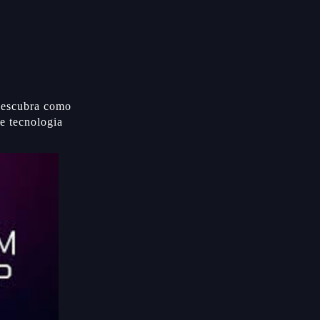
 descubra como
e tecnologia