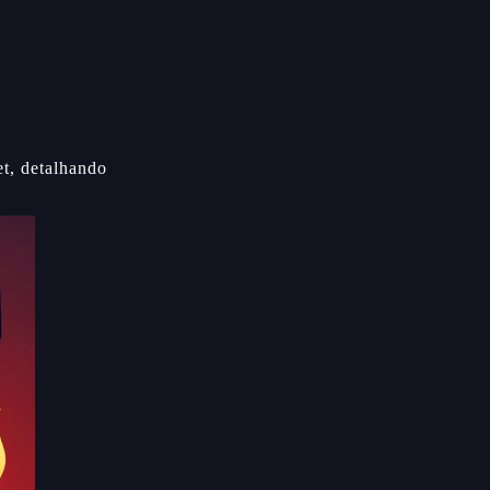
et, detalhando