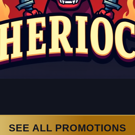
SEE ALL PROMOTIONS