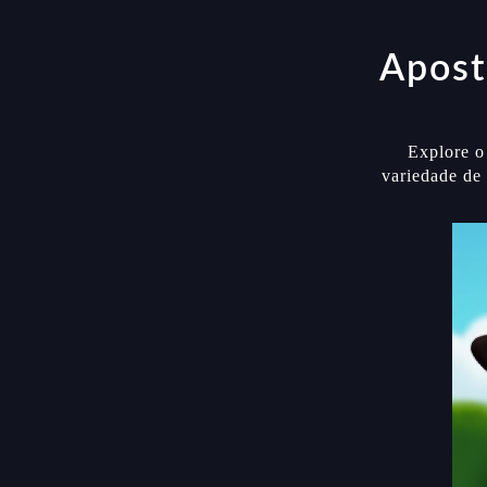
Apost
Explore o
variedade de 